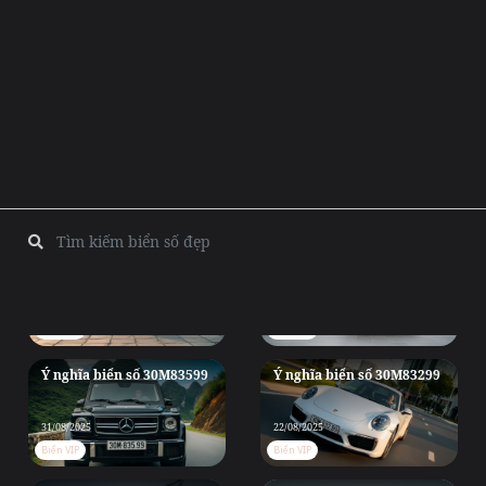
Ý nghĩa biển số 30M98179
Ý nghĩa biển số 30M93268
04/09/2025
Biển VIP
05/09/2025
Biển VIP
Ý nghĩa biển số 30M92168
Ý nghĩa biển số 30M91599
03/09/2025
02/09/2025
Biển VIP
Biển VIP
Ý nghĩa biển số 30M83599
Ý nghĩa biển số 30M83299
31/08/2025
22/08/2025
Biển VIP
Biển VIP