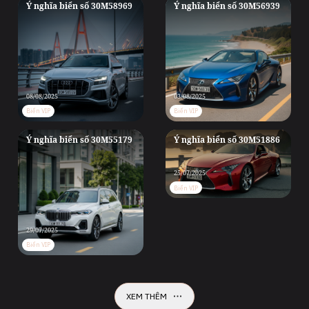
Ý nghĩa biển số 30M58969
Ý nghĩa biển số 30M56939
08/08/2025
03/08/2025
Biển VIP
Biển VIP
Ý nghĩa biển số 30M55179
Ý nghĩa biển số 30M51886
25/07/2025
Biển VIP
29/07/2025
Biển VIP
XEM THÊM