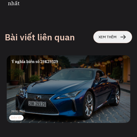
nhất
Bài viết liên quan
XEM THÊM
Ý nghĩa biển số 29K29329
20/06/2025
Biển VIP