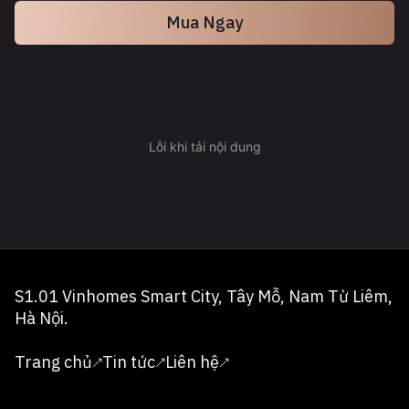
Mua Ngay
S1.01 Vinhomes Smart City, Tây Mỗ, Nam Từ Liêm,
Hà Nội.
Trang chủ
Tin tức
Liên hệ